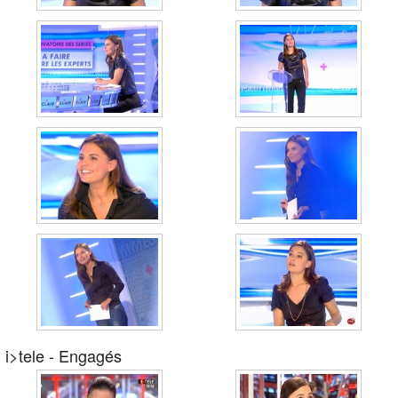
i>tele - Engagés