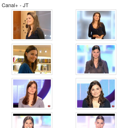
Canal+ - JT