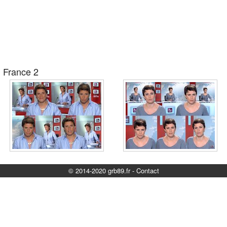
France 2
© 2014-2020 grb89.fr
-
Contact