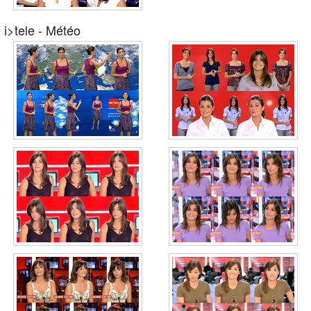
i>tele - Météo