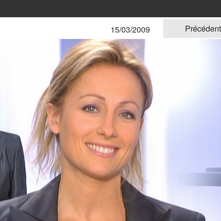
Précéden
15/03/2009