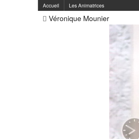
Accueil
Les Animatrices
Véronique Mounier