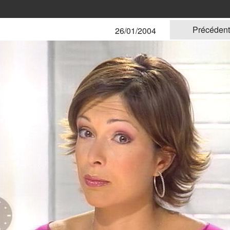
Précéden
26/01/2004